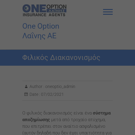
Skip
to
content
One Option
Λαΐνης AE
Φιλικός Διακανονισμός
Author :
oneoptio_admin
Date :
07/02/2021
Ο φιλικός διακανονισμός είναι ένα
σύστημα
αποζημίωσης
μετά από τροχαίο ατύχημα,
που επιτρέπει στον αναίτιο ασφαλισμένο
(αυτόν δηλαδή που δεν έχει υπαιτιότητα για