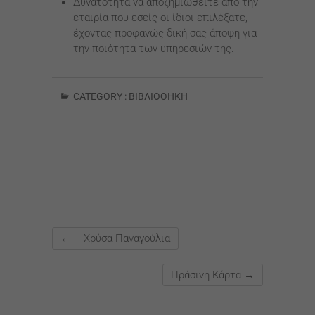
Δυνατότητα να αποζημιωθείτε από την
εταιρία που εσείς οι ίδιοι επιλέξατε,
έχοντας προφανώς δική σας άποψη για
την ποιότητα των υπηρεσιών της.
CATEGORY :
ΒΙΒΛΙΟΘΉΚΗ
←
– Χρύσα Παναγούλια
Πράσινη Κάρτα
→