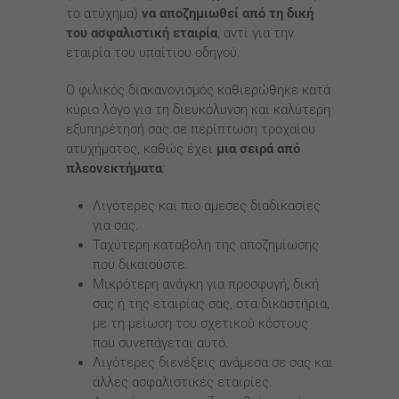
το ατύχημα)
να αποζημιωθεί από τη δική
του ασφαλιστική εταιρία
, αντί για την
εταιρία του υπαίτιου οδηγού.
Ο φιλικός διακανονισμός καθιερώθηκε κατά
κύριο λόγο για τη διευκόλυνση και καλύτερη
εξυπηρέτησή σας σε περίπτωση τροχαίου
ατυχήματος, καθώς έχει
μια σειρά από
πλεονεκτήματα
:
Λιγότερες και πιο άμεσες διαδικασίες
για σας.
Ταχύτερη καταβολή της αποζημίωσης
που δικαιούστε.
Μικρότερη ανάγκη για προσφυγή, δική
σας ή της εταιρίας σας, στα δικαστήρια,
με τη μείωση του σχετικού κόστους
που συνεπάγεται αυτό.
Λιγότερες διενέξεις ανάμεσα σε σας και
άλλες ασφαλιστικές εταιρίες.