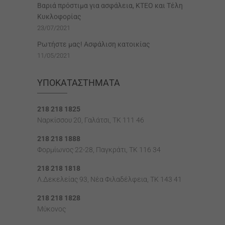
Βαριά πρόστιμα για ασφάλεια, ΚΤΕΟ και Τέλη
Κυκλοφορίας
23/07/2021
Ρωτήστε μας! Ασφάλιση κατοικίας
11/05/2021
ΥΠΟΚΑΤΑΣΤΉΜΑΤΑ
218 218 1825
Ναρκίσσου 20, Γαλάτσι, ΤΚ 111 46
218 218 1888
Φορμίωνος 22-28, Παγκράτι, TK 116 34
218 218 1818
Λ.Δεκελείας 93, Νέα Φιλαδέλφεια, ΤΚ 143 41
218 218 1828
Μύκονος