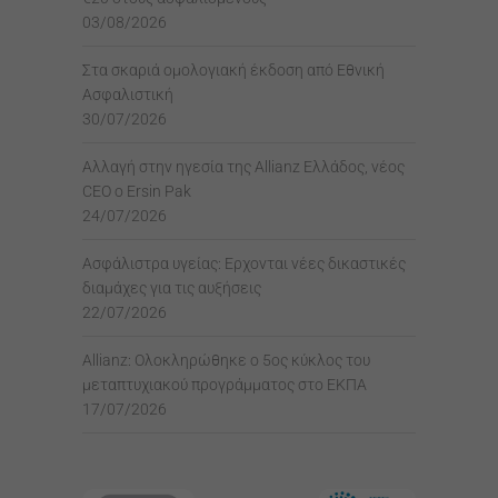
03/08/2026
Στα σκαριά ομολογιακή έκδοση από Εθνική
Ασφαλιστική
30/07/2026
Αλλαγή στην ηγεσία της Allianz Ελλάδος, νέος
CEO ο Ersin Pak
24/07/2026
Ασφάλιστρα υγείας: Ερχονται νέες δικαστικές
διαμάχες για τις αυξήσεις
22/07/2026
Allianz: Ολοκληρώθηκε ο 5ος κύκλος του
μεταπτυχιακού προγράμματος στο ΕΚΠΑ
17/07/2026