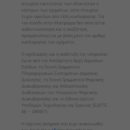
στοιχεία ταυτότητας των ιδιοκτητών ή
κατόχων των οχημάτων, ούτε στοιχεία
τυχόν οφειλών από τέλη κυκλοφορίας. Για
την είσοδο στην πλατφόρμα δεν απαιτείται
αυθεντικοποίηση και η αναζήτηση
πραγματοποιείται με βάση μόνο τον αριθμό
κυκλοφορίας του οχήματος.
Ο σχεδιασμός και η ανάπτυξη της υπηρεσίας
έγινε από την Ανεξάρτητη Αρχή Δημοσίων
Εσόδων, τη Γενική Γραμματεία
Πληροφοριακών Συστημάτων Δημόσιας
Διοίκησης, τη Γενική Γραμματεία Ψηφιακής
Διακυβέρνησης και Απλούστευσης
Διαδικασιών του Υπουργείου Ψηφιακής
Διακυβέρνησης και το Εθνικό Δίκτυο
Υποδομών Τεχνολογίας και Έρευνας (ΕΔΥΤΕ
ΑΕ – GRNET).
Η σχετική απόφαση που είχε ανακοινωθεί