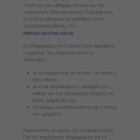
«Πολίτης και καθημερινότητα» και την
υποενότητα «Μετακινήσεις». Εναλλακτικά,
οι πολίτες μπορούν να εισέλθουν στην
υπηρεσία απευθείας, στο
opencar.services.gov.gr
Οι πληροφορίες στις οποίες έχει πρόσβαση
ο χρήστης της υπηρεσίας είναι οι
ακόλουθες:
αν το όχημα είναι σε κίνηση / ακινησία ή
έχει κλαπεί
αν είναι ασφαλισμένο / ανασφάλιστο,
καθώς και την ημερομηνία έναρξης και
λήξης ασφάλισης και
το χρώμα, ο κατασκευαστής και ο τύπος
του οχήματος
Σημειώνεται ότι μέσω της υπηρεσίας Open
Car δεν παρέχονται πληροφορίες για τα