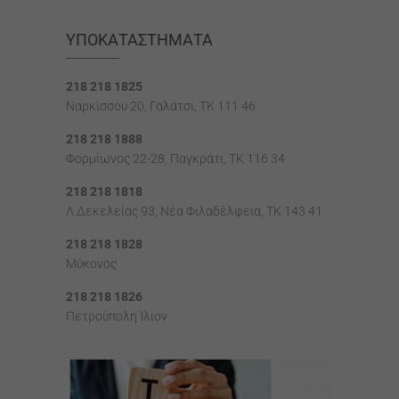
ΥΠΟΚΑΤΑΣΤΉΜΑΤΑ
218 218 1825
Ναρκίσσου 20, Γαλάτσι, ΤΚ 111 46
218 218 1888
Φορμίωνος 22-28, Παγκράτι, TK 116 34
218 218 1818
Λ.Δεκελείας 93, Νέα Φιλαδέλφεια, ΤΚ 143 41
218 218 1828
Μύκονος
218 218 1826
Πετρούπολη Ίλιον