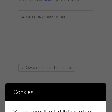
τον Δεκέμβριο
εδώ
πηγή:nextdeal.gr/
CATEGORY :
ΒΙΒΛΙΟΘΉΚΗ
←
Συνέντευξη στο The Insurer
Cookies
ONE OPTION HELLAS AE
We serve cookies. If you think that's ok, just click