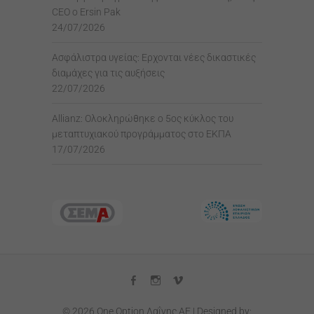
CEO ο Ersin Pak
24/07/2026
Ασφάλιστρα υγείας: Ερχονται νέες δικαστικές
διαμάχες για τις αυξήσεις
22/07/2026
Allianz: Ολοκληρώθηκε ο 5ος κύκλος του
μεταπτυχιακού προγράμματος στο ΕΚΠΑ
17/07/2026
facebook
instagram
vimeo
© 2026
One Option Λαΐνης AE
| Designed by: