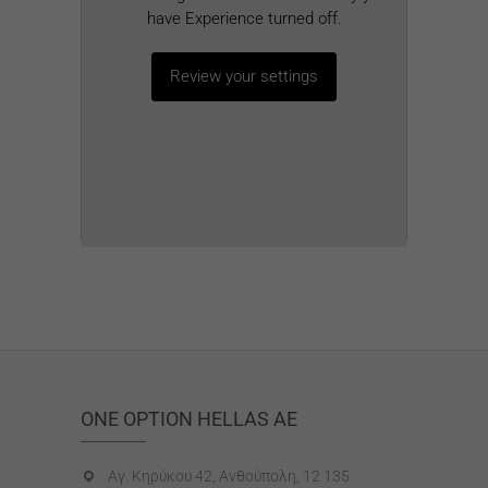
have Experience turned off.
Review your settings
ONE OPTION HELLAS AE
Αγ. Κηρύκου 42, Ανθούπολη, 12 135