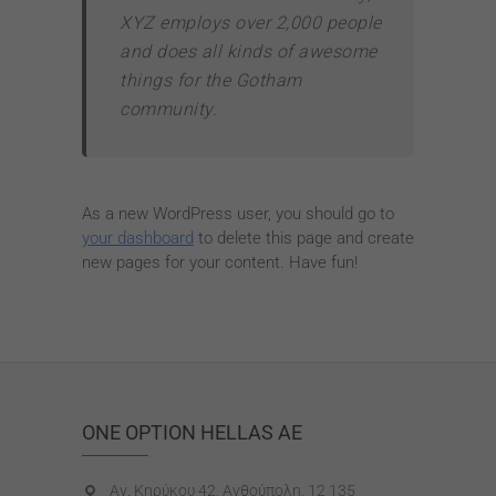
XYZ employs over 2,000 people
and does all kinds of awesome
things for the Gotham
community.
As a new WordPress user, you should go to
your dashboard
to delete this page and create
new pages for your content. Have fun!
ONE OPTION HELLAS AE
Αγ. Κηρύκου 42, Ανθούπολη, 12 135