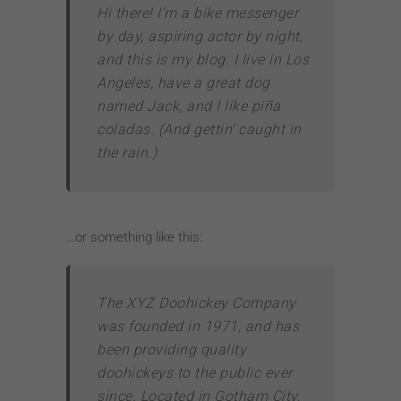
Hi there! I’m a bike messenger
by day, aspiring actor by night,
and this is my blog. I live in Los
Angeles, have a great dog
named Jack, and I like piña
coladas. (And gettin’ caught in
the rain.)
…or something like this:
The XYZ Doohickey Company
was founded in 1971, and has
been providing quality
doohickeys to the public ever
since. Located in Gotham City,