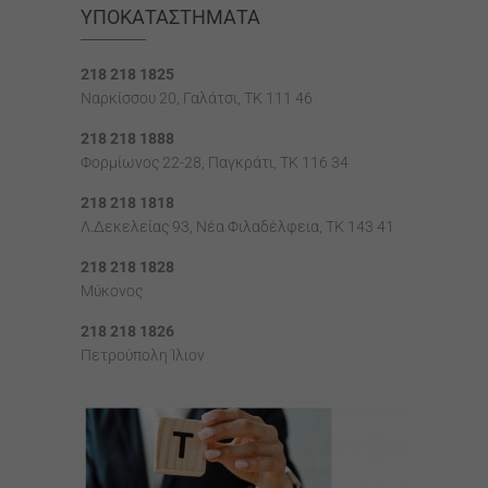
ΥΠΟΚΑΤΑΣΤΉΜΑΤΑ
218 218 1825
Ναρκίσσου 20, Γαλάτσι, ΤΚ 111 46
218 218 1888
Φορμίωνος 22-28, Παγκράτι, TK 116 34
218 218 1818
Λ.Δεκελείας 93, Νέα Φιλαδέλφεια, ΤΚ 143 41
218 218 1828
Μύκονος
218 218 1826
Πετρούπολη Ίλιον