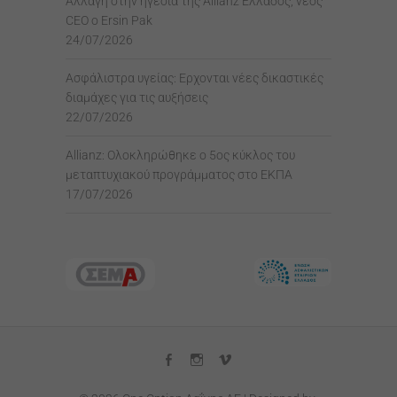
Αλλαγή στην ηγεσία της Allianz Ελλάδος, νέος
CEO ο Ersin Pak
24/07/2026
Ασφάλιστρα υγείας: Ερχονται νέες δικαστικές
διαμάχες για τις αυξήσεις
22/07/2026
Allianz: Ολοκληρώθηκε ο 5ος κύκλος του
μεταπτυχιακού προγράμματος στο ΕΚΠΑ
17/07/2026
facebook
instagram
vimeo