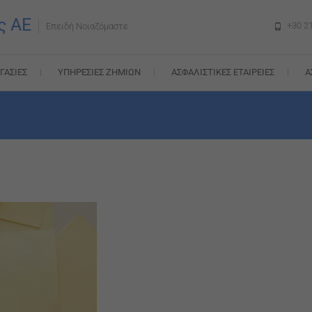
ς AE
+30 2
Επειδή Νοιαζόμαστε
ΓΑΣΊΕΣ
ΥΠΗΡΕΣΊΕΣ ΖΗΜΙΏΝ
ΑΣΦΑΛΙΣΤΙΚΈΣ ΕΤΑΙΡΕΊΕΣ
Α