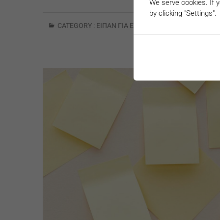
We serve cookies. If y
by clicking "Settings".
CATEGORY :
ΕΊΠΑΝ ΓΙΑ ΕΜΆΣ..