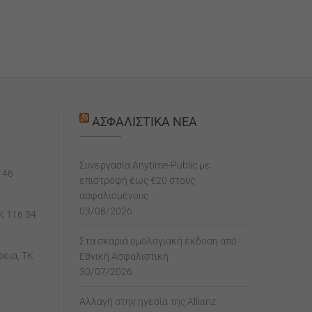
ΑΣΦΑΛΙΣΤΙΚΆ ΝΈΑ
Συνεργασία Anytime-Public με
 46
επιστροφή έως €20 στους
ασφαλισμένους
03/08/2026
K 116 34
Στα σκαριά ομολογιακή έκδοση από
εια, ΤΚ
Εθνική Ασφαλιστική
30/07/2026
Αλλαγή στην ηγεσία της Allianz