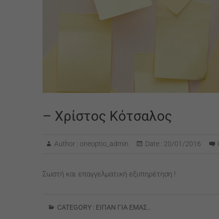
– Χρίστος Κότσαλος
Author :
oneoptio_admin
Date :
20/01/2016
Σωστή και επαγγελματική εξυπηρέτηση !
CATEGORY :
ΕΊΠΑΝ ΓΙΑ ΕΜΆΣ..