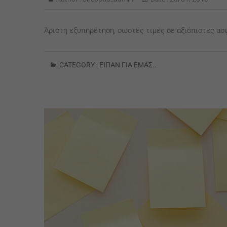
Άριστη εξυπηρέτηση, σωστές τιμές σε αξιόπιστες ασφ
CATEGORY :
ΕΊΠΑΝ ΓΙΑ ΕΜΆΣ..